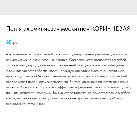
Петля алюминиевая москитная КОРИЧНЕВАЯ
65
р.
Алюминиевая петля москитной сетки - это универсальное решение для защиты
от насекомых на доме, даче или в офисе. Она легко устанавливается на любой
тип окна или двери, добавляя дополнительный функционал в ваше помещение.
Алюминиевая петля обеспечивает надежную фиксацию москитной сетки и ее
простую установку. Она изготовлена из прочного и легкого материала, который
обеспечивает долгий срок эксплуатации. В итоге, алюминиевая петля крепления
москитной сетки - это простое и эффективное решение для защиты вашего дома,
дачи или офиса от насекомых. Вы можете установить ее самостоятельно в любое
время, не требуя при этом дополнительных инструментов или опыта работы с
оконными конструкциями.